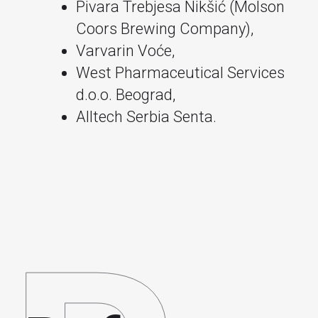
Pivara Trebjesa Nikšić (Molson
Coors Brewing Company),
Varvarin Voće,
West Pharmaceutical Services
d.o.o. Beograd,
Alltech Serbia Senta.