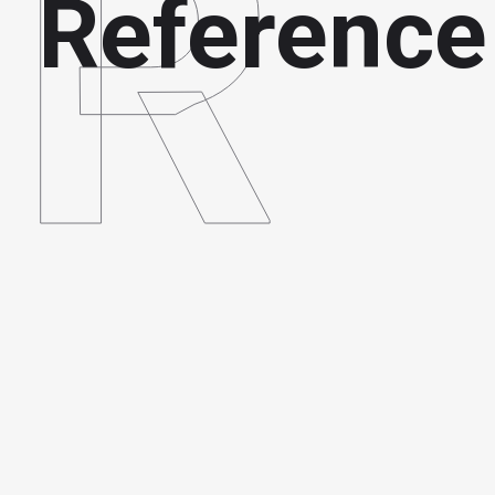
R
Reference