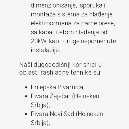
dimenzionisanje, isporuka i
montaža sistema za hlađenje
elektroormana za parne prese,
sa kapacitetom hlađenja od
20kW, kao i druge nepomenute
instalacije.
Naši dugogodišnji korisnici u
oblasti rashladne tehnike su:
Prilepska Pivarnica,
Pivara Zaječar (Heineken
Srbija),
Pivara Novi Sad (Heineken
Srbija),